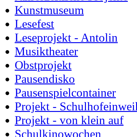
Kunstmuseum
Lesefest
Leseprojekt - Antolin
Musiktheater
Obstprojekt
Pausendisko
Pausenspielcontainer
Projekt - Schulhofeinwe
Projekt - von klein auf
Schulkinowochen